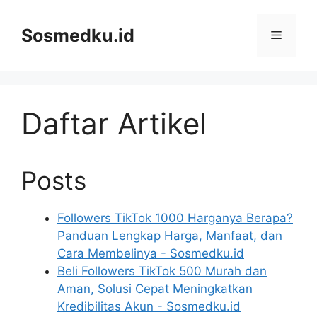
Skip
to
Sosmedku.id
Menu
content
Daftar Artikel
Posts
Followers TikTok 1000 Harganya Berapa?
Panduan Lengkap Harga, Manfaat, dan
Cara Membelinya - Sosmedku.id
Beli Followers TikTok 500 Murah dan
Aman, Solusi Cepat Meningkatkan
Kredibilitas Akun - Sosmedku.id