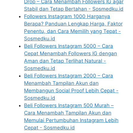
Drop – Cara Menambah Followers IG agar
Stabil dan Tetap Bertahan - Sosmedku.id
Followers Instagram 1000 Harganya
Berapa? Panduan Lengkap Harga, Faktor
Penentu, dan Cara Memilih yang Tepat -
Sosmedku.id
Beli Followers Instagram 5000 – Cara
Cepat Menambah Followers IG dengan
Aman dan Tetap Terlihat Natural -
Sosmedku.id
Beli Followers Instagram 2000 – Cara
Menambah Tampilan Akun dan
Membangun Social Proof Lebih Cepat -
Sosmedku.id
Beli Followers Instagram 500 Murah –
Cara Menambah Tampilan Akun dan
Memulai Pertumbuhan Instagram Lebih
Cepat - Sosmedku.id