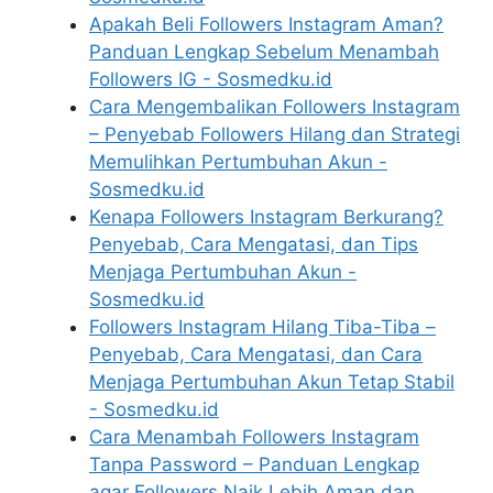
Apakah Beli Followers Instagram Aman?
Panduan Lengkap Sebelum Menambah
Followers IG - Sosmedku.id
Cara Mengembalikan Followers Instagram
– Penyebab Followers Hilang dan Strategi
Memulihkan Pertumbuhan Akun -
Sosmedku.id
Kenapa Followers Instagram Berkurang?
Penyebab, Cara Mengatasi, dan Tips
Menjaga Pertumbuhan Akun -
Sosmedku.id
Followers Instagram Hilang Tiba-Tiba –
Penyebab, Cara Mengatasi, dan Cara
Menjaga Pertumbuhan Akun Tetap Stabil
- Sosmedku.id
Cara Menambah Followers Instagram
Tanpa Password – Panduan Lengkap
agar Followers Naik Lebih Aman dan