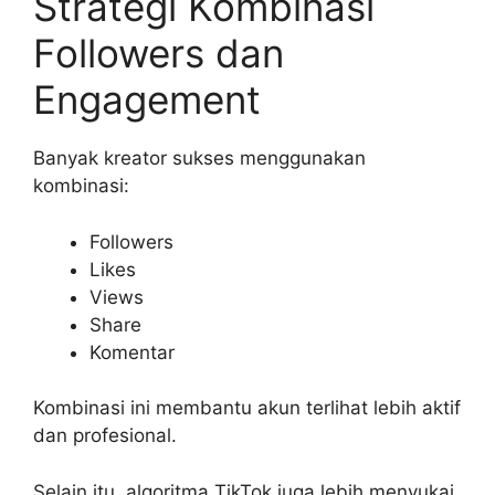
Strategi Kombinasi
Followers dan
Engagement
Banyak kreator sukses menggunakan
kombinasi:
Followers
Likes
Views
Share
Komentar
Kombinasi ini membantu akun terlihat lebih aktif
dan profesional.
Selain itu, algoritma TikTok juga lebih menyukai