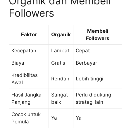
Organik dan Membeli
Followers
Membeli
Faktor
Organik
Followers
Kecepatan
Lambat
Cepat
Biaya
Gratis
Berbayar
Kredibilitas
Rendah
Lebih tinggi
Awal
Hasil Jangka
Sangat
Perlu didukung
Panjang
baik
strategi lain
Cocok untuk
Ya
Ya
Pemula