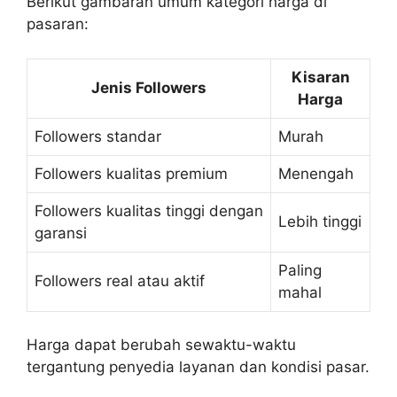
Berikut gambaran umum kategori harga di
pasaran:
Kisaran
Jenis Followers
Harga
Followers standar
Murah
Followers kualitas premium
Menengah
Followers kualitas tinggi dengan
Lebih tinggi
garansi
Paling
Followers real atau aktif
mahal
Harga dapat berubah sewaktu-waktu
tergantung penyedia layanan dan kondisi pasar.