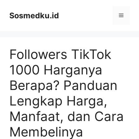
Skip
to
Sosmedku.id
Menu
content
Followers TikTok
1000 Harganya
Berapa? Panduan
Lengkap Harga,
Manfaat, dan Cara
Membelinya