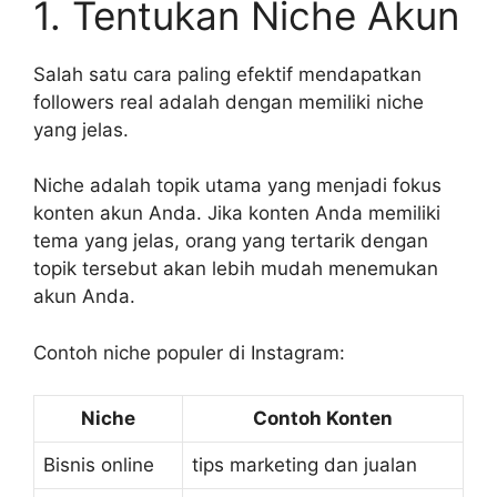
1. Tentukan Niche Akun
Salah satu cara paling efektif mendapatkan
followers real adalah dengan memiliki niche
yang jelas.
Niche adalah topik utama yang menjadi fokus
konten akun Anda. Jika konten Anda memiliki
tema yang jelas, orang yang tertarik dengan
topik tersebut akan lebih mudah menemukan
akun Anda.
Contoh niche populer di Instagram:
Niche
Contoh Konten
Bisnis online
tips marketing dan jualan