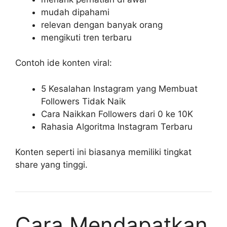
mudah dipahami
relevan dengan banyak orang
mengikuti tren terbaru
Contoh ide konten viral:
5 Kesalahan Instagram yang Membuat
Followers Tidak Naik
Cara Naikkan Followers dari 0 ke 10K
Rahasia Algoritma Instagram Terbaru
Konten seperti ini biasanya memiliki tingkat
share yang tinggi.
Cara Mendapatkan