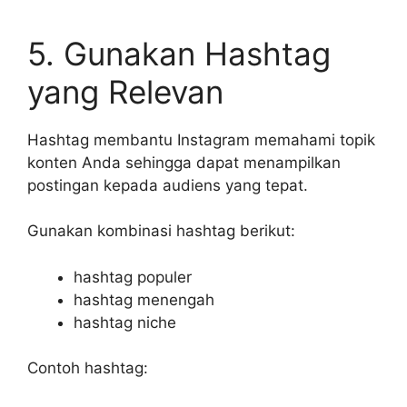
5. Gunakan Hashtag
yang Relevan
Hashtag membantu Instagram memahami topik
konten Anda sehingga dapat menampilkan
postingan kepada audiens yang tepat.
Gunakan kombinasi hashtag berikut:
hashtag populer
hashtag menengah
hashtag niche
Contoh hashtag: