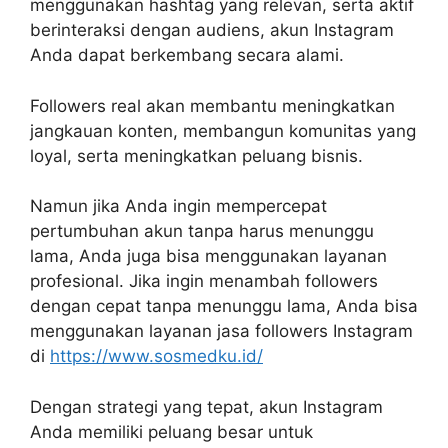
menggunakan hashtag yang relevan, serta aktif
berinteraksi dengan audiens, akun Instagram
Anda dapat berkembang secara alami.
Followers real akan membantu meningkatkan
jangkauan konten, membangun komunitas yang
loyal, serta meningkatkan peluang bisnis.
Namun jika Anda ingin mempercepat
pertumbuhan akun tanpa harus menunggu
lama, Anda juga bisa menggunakan layanan
profesional. Jika ingin menambah followers
dengan cepat tanpa menunggu lama, Anda bisa
menggunakan layanan jasa followers Instagram
di
https://www.sosmedku.id/
Dengan strategi yang tepat, akun Instagram
Anda memiliki peluang besar untuk