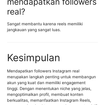
mendapatkan followers
real?
Sangat membantu karena reels memiliki
jangkauan yang sangat luas.
Kesimpulan
Mendapatkan followers Instagram real
merupakan langkah penting untuk membangun
akun yang kuat dan memiliki engagement
tinggi. Dengan menentukan niche yang jelas,
mengoptimalkan profil, membuat konten
berkualitas, memanfaatkan Instagram Reels,