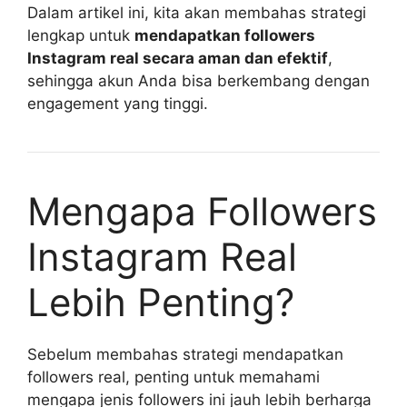
Dalam artikel ini, kita akan membahas strategi
lengkap untuk
mendapatkan followers
Instagram real secara aman dan efektif
,
sehingga akun Anda bisa berkembang dengan
engagement yang tinggi.
Mengapa Followers
Instagram Real
Lebih Penting?
Sebelum membahas strategi mendapatkan
followers real, penting untuk memahami
mengapa jenis followers ini jauh lebih berharga