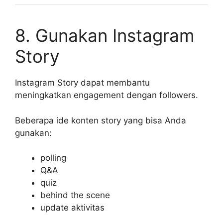
8. Gunakan Instagram
Story
Instagram Story dapat membantu
meningkatkan engagement dengan followers.
Beberapa ide konten story yang bisa Anda
gunakan:
polling
Q&A
quiz
behind the scene
update aktivitas