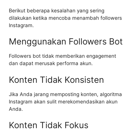
Berikut beberapa kesalahan yang sering
dilakukan ketika mencoba menambah followers
Instagram.
Menggunakan Followers Bot
Followers bot tidak memberikan engagement
dan dapat merusak performa akun.
Konten Tidak Konsisten
Jika Anda jarang memposting konten, algoritma
Instagram akan sulit merekomendasikan akun
Anda.
Konten Tidak Fokus