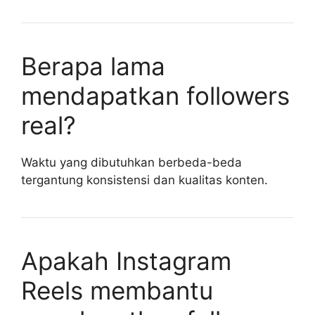
Berapa lama
mendapatkan followers
real?
Waktu yang dibutuhkan berbeda-beda
tergantung konsistensi dan kualitas konten.
Apakah Instagram
Reels membantu