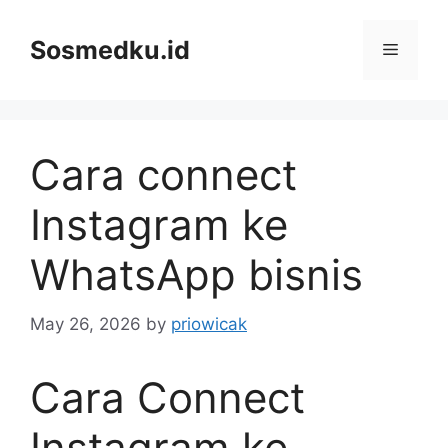
Skip
to
Sosmedku.id
Menu
content
Cara connect
Instagram ke
WhatsApp bisnis
May 26, 2026
by
priowicak
Cara Connect
Instagram ke