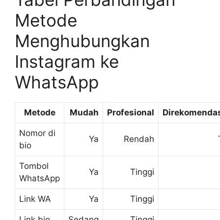
Metode
Menghubungkan
Instagram ke
WhatsApp
Metode
Mudah
Profesional
Direkomenda
Nomor di
Ya
Rendah
bio
Tombol
Ya
Tinggi
WhatsApp
Link WA
Ya
Tinggi
Link bio
Sedang
Tinggi