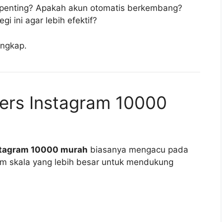
 penting? Apakah akun otomatis berkembang?
 ini agar lebih efektif?
engkap.
wers Instagram 10000
nstagram 10000 murah
biasanya mengacu pada
am skala yang lebih besar untuk mendukung