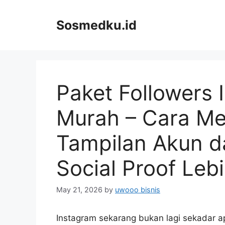
Skip
to
Sosmedku.id
content
Paket Followers
Murah – Cara Me
Tampilan Akun 
Social Proof Leb
May 21, 2026
by
uwooo bisnis
Instagram sekarang bukan lagi sekadar apl