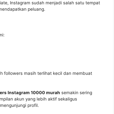
filiate, Instagram sudah menjadi salah satu tempat
mendapatkan peluang.
ni:
ah followers masih terlihat kecil dan membuat
wers Instagram 10000 murah
semakin sering
pilan akun yang lebih aktif sekaligus
engunjungi profil.