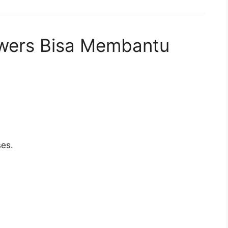
wers Bisa Membantu
ses.