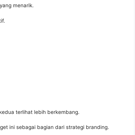
yang menarik.
if.
edua terlihat lebih berkembang.
t ini sebagai bagian dari strategi branding.