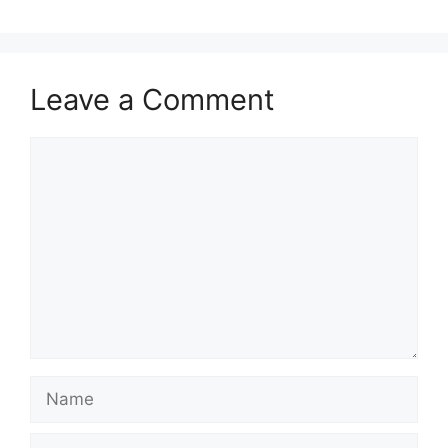
Leave a Comment
Comment
Name
Email