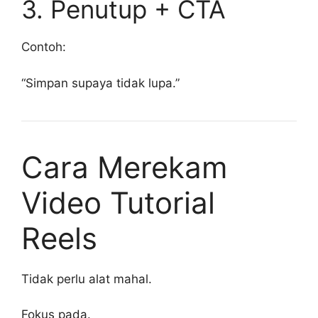
3. Penutup + CTA
Contoh:
“Simpan supaya tidak lupa.”
Cara Merekam
Video Tutorial
Reels
Tidak perlu alat mahal.
Fokus pada.