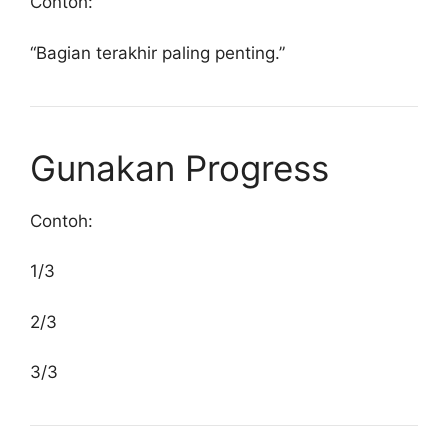
Contoh:
“Bagian terakhir paling penting.”
Gunakan Progress
Contoh:
1/3
2/3
3/3