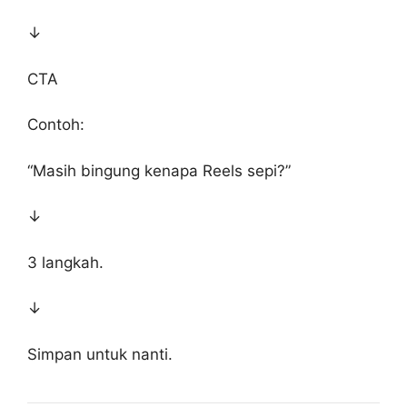
↓
CTA
Contoh:
“Masih bingung kenapa Reels sepi?”
↓
3 langkah.
↓
Simpan untuk nanti.