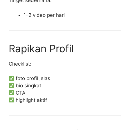
Target sederhana:
1–2 video per hari
Rapikan Profil
Checklist:
foto profil jelas
bio singkat
CTA
highlight aktif