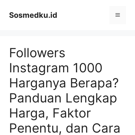
Skip
to
Sosmedku.id
Menu
content
Followers
Instagram 1000
Harganya Berapa?
Panduan Lengkap
Harga, Faktor
Penentu, dan Cara