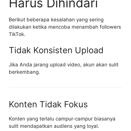
Harus Dihindari
Berikut beberapa kesalahan yang sering
dilakukan ketika mencoba menambah followers
TikTok.
Tidak Konsisten Upload
Jika Anda jarang upload video, akun akan sulit
berkembang.
Konten Tidak Fokus
Konten yang terlalu campur-campur biasanya
sulit mendapatkan audiens yang loyal.