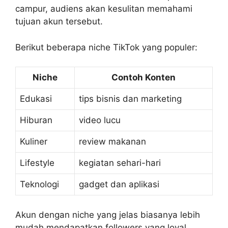
campur, audiens akan kesulitan memahami
tujuan akun tersebut.
Berikut beberapa niche TikTok yang populer:
Niche
Contoh Konten
Edukasi
tips bisnis dan marketing
Hiburan
video lucu
Kuliner
review makanan
Lifestyle
kegiatan sehari-hari
Teknologi
gadget dan aplikasi
Akun dengan niche yang jelas biasanya lebih
mudah mendapatkan followers yang loyal.