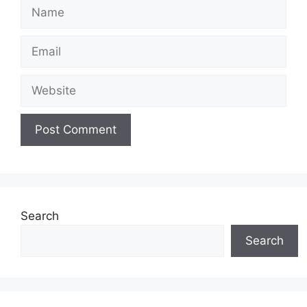
Name
Email
Website
Search
Search