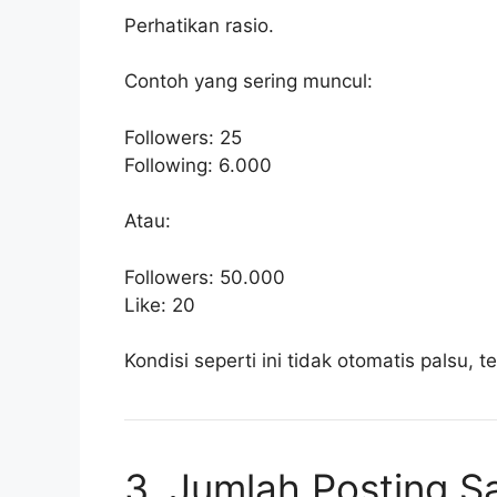
Perhatikan rasio.
Contoh yang sering muncul:
Followers: 25
Following: 6.000
Atau:
Followers: 50.000
Like: 20
Kondisi seperti ini tidak otomatis palsu, 
3. Jumlah Posting S