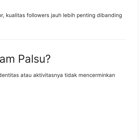
, kualitas followers jauh lebih penting dibanding
ram Palsu?
dentitas atau aktivitasnya tidak mencerminkan