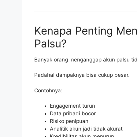
Kenapa Penting Men
Palsu?
Banyak orang menganggap akun palsu ti
Padahal dampaknya bisa cukup besar.
Contohnya:
Engagement turun
Data pribadi bocor
Risiko penipuan
Analitik akun jadi tidak akurat
Kredibilitas akun menurun