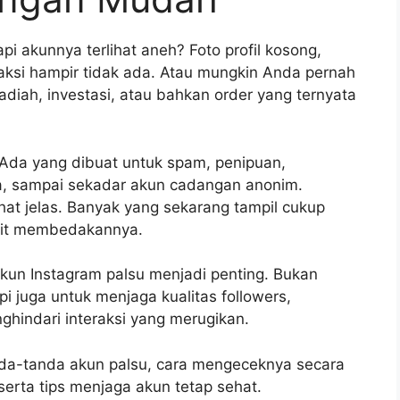
pi akunnya terlihat aneh? Foto profil kosong,
teraksi hampir tidak ada. Atau mungkin Anda pernah
iah, investasi, atau bahkan order yang ternyata
. Ada yang dibuat untuk spam, penipuan,
ta, sampai sekadar akun cadangan anonim.
hat jelas. Banyak yang sekarang tampil cukup
lit membedakannya.
kun Instagram palsu menjadi penting. Bukan
i juga untuk menjaga kualitas followers,
nghindari interaksi yang merugikan.
nda-tanda akun palsu, cara mengeceknya secara
serta tips menjaga akun tetap sehat.