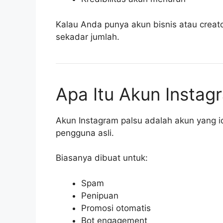
Kalau Anda punya akun bisnis atau creator
sekadar jumlah.
Apa Itu Akun Instag
Akun Instagram palsu adalah akun yang i
pengguna asli.
Biasanya dibuat untuk:
Spam
Penipuan
Promosi otomatis
Bot engagement