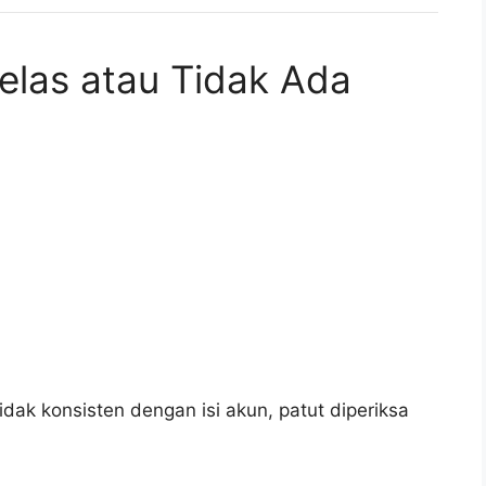
 Jelas atau Tidak Ada
tidak konsisten dengan isi akun, patut diperiksa