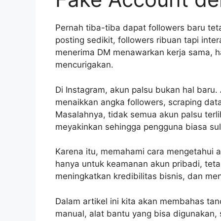
Pernah tiba-tiba dapat followers baru teta
posting sedikit, followers ribuan tapi in
menerima DM menawarkan kerja sama, had
mencurigakan.
Di Instagram, akun palsu bukan hal baru
menaikkan angka followers, scraping da
Masalahnya, tidak semua akun palsu terli
meyakinkan sehingga pengguna biasa su
Karena itu, memahami cara mengetahui a
hanya untuk keamanan akun pribadi, tetap
meningkatkan kredibilitas bisnis, dan me
Dalam artikel ini kita akan membahas ta
manual, alat bantu yang bisa digunakan, 