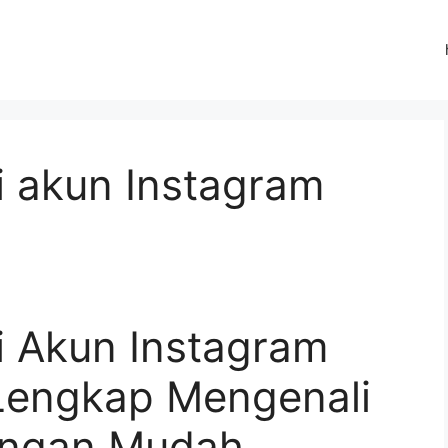
 akun Instagram
 Akun Instagram
Lengkap Mengenali
engan Mudah