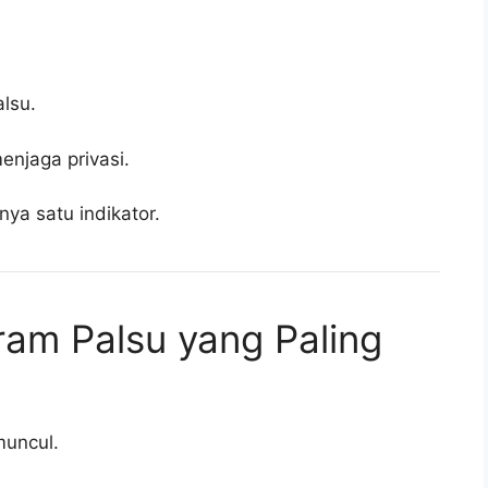
lsu.
njaga privasi.
nya satu indikator.
gram Palsu yang Paling
muncul.