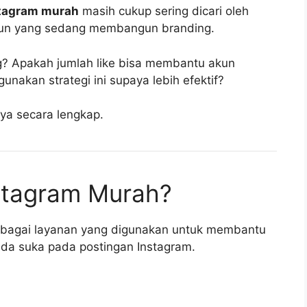
nstagram murah
masih cukup sering dicari oleh
ga akun yang sedang membangun branding.
g? Apakah jumlah like bisa membantu akun
kan strategi ini supaya lebih efektif?
ya secara lengkap.
nstagram Murah?
sebagai layanan yang digunakan untuk membantu
nda suka pada postingan Instagram.