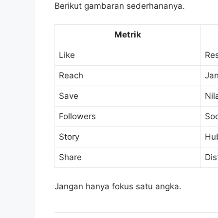
Berikut gambaran sederhananya.
Metrik
Like
Re
Reach
Ja
Save
Nil
Followers
Soc
Story
Hu
Share
Dis
Jangan hanya fokus satu angka.