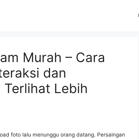
gram Murah – Cara
teraksi dan
Terlihat Lebih
oad foto lalu menunggu orang datang. Persaingan