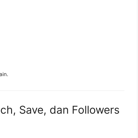
ain.
ch, Save, dan Followers