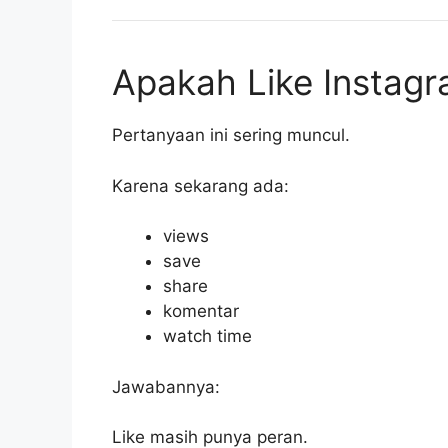
Apakah Like Instagr
Pertanyaan ini sering muncul.
Karena sekarang ada:
views
save
share
komentar
watch time
Jawabannya:
Like masih punya peran.