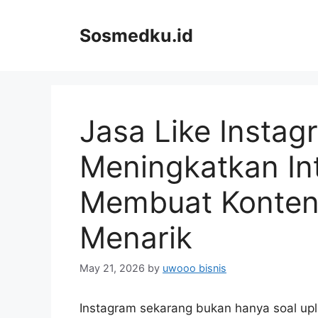
Skip
to
Sosmedku.id
content
Jasa Like Insta
Meningkatkan In
Membuat Konten 
Menarik
May 21, 2026
by
uwooo bisnis
Instagram sekarang bukan hanya soal upl