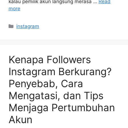
kalau pemilik akun langsung merasa …
Read
more
Categories
instagram
Kenapa Followers
Instagram Berkurang?
Penyebab, Cara
Mengatasi, dan Tips
Menjaga Pertumbuhan
Akun