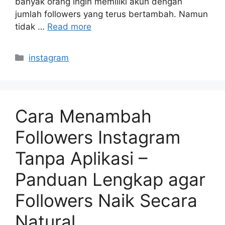
banyak orang ingin memiliki akun dengan
jumlah followers yang terus bertambah. Namun
tidak …
Read more
Categories
instagram
Cara Menambah
Followers Instagram
Tanpa Aplikasi –
Panduan Lengkap agar
Followers Naik Secara
Natural