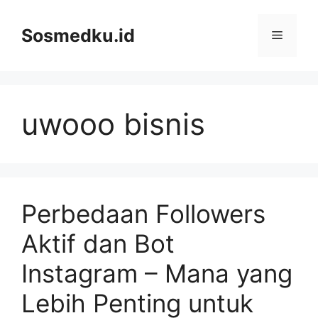
Skip
to
Sosmedku.id
Menu
content
uwooo bisnis
Perbedaan Followers
Aktif dan Bot
Instagram – Mana yang
Lebih Penting untuk