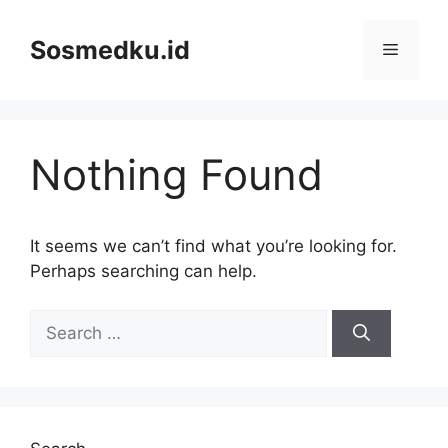
Skip
to
Sosmedku.id
Menu
content
Nothing Found
It seems we can’t find what you’re looking for.
Perhaps searching can help.
Search
for: