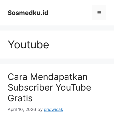
Skip
to
Sosmedku.id
Menu
content
Youtube
Cara Mendapatkan
Subscriber YouTube
Gratis
April 10, 2026
by
priowicak