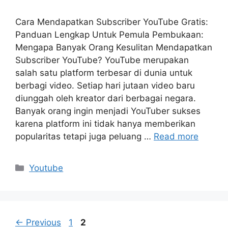
Cara Mendapatkan Subscriber YouTube Gratis:
Panduan Lengkap Untuk Pemula Pembukaan:
Mengapa Banyak Orang Kesulitan Mendapatkan
Subscriber YouTube? YouTube merupakan
salah satu platform terbesar di dunia untuk
berbagi video. Setiap hari jutaan video baru
diunggah oleh kreator dari berbagai negara.
Banyak orang ingin menjadi YouTuber sukses
karena platform ini tidak hanya memberikan
popularitas tetapi juga peluang …
Read more
Categories
Youtube
Page
Page
←
Previous
1
2